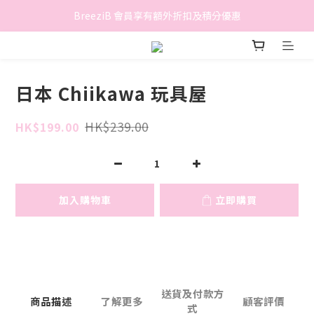
香港地區滿$500免費送貨 (離島區及偏遠地區除外)
BreeziB 會員享有額外折扣及積分優惠
香港地區滿$500免費送貨 (離島區及偏遠地區除外)
日本 Chiikawa 玩具屋
HK$239.00
HK$199.00
加入購物車
立即購買
送貨及付款方
商品描述
了解更多
顧客評價
式