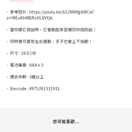
- 參考短片 : https://youtu.be/bZJNNPgAWCw?
si=MEe8hMBRsHL6VYjA
- 當你跟它說話時，它會動起來並模仿你說的話！
- 同時會可愛地左右擺動，手子也會上下拍動！
- 尺寸 : 19.0 CM
- 電池需要 : AAA x 3
- 適合年齡 : 3歲以上
- Barcode : 4975201331931
您可能喜歡...