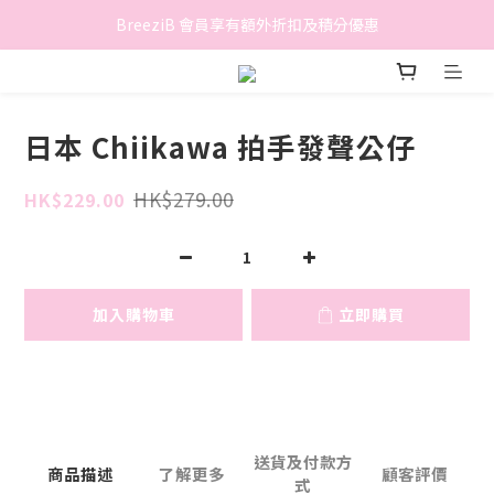
香港地區滿$500免費送貨 (離島區及偏遠地區除外)
BreeziB 會員享有額外折扣及積分優惠
香港地區滿$500免費送貨 (離島區及偏遠地區除外)
日本 Chiikawa 拍手發聲公仔
HK$279.00
HK$229.00
加入購物車
立即購買
送貨及付款方
商品描述
了解更多
顧客評價
式