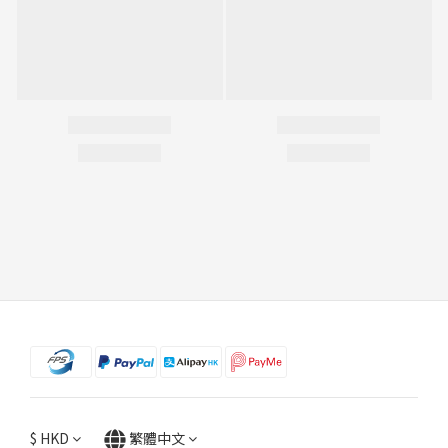
$
HKD
繁體中文