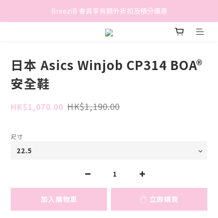
香港地區滿$500免費送貨 (離島區及偏遠地區除外)
BreeziB 會員享有額外折扣及積分優惠
香港地區滿$500免費送貨 (離島區及偏遠地區除外)
日本 Asics Winjob CP314 BOA®
安全鞋
HK$1,190.00
HK$1,070.00
尺寸
加入購物車
立即購買