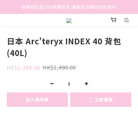
香港地區滿$500免費送貨 (離島區及偏遠地區除外)
香港地區滿$500免費送貨 (離島區及偏遠地區除外)
BreeziB 會員享有額外折扣及積分優惠
香港地區滿$500免費送貨 (離島區及偏遠地區除外)
日本 Arc'teryx INDEX 40 背包
(40L)
HK$1,490.00
HK$1,290.00
加入購物車
立即購買