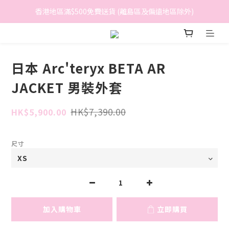
香港地區滿$500免費送貨 (離島區及偏遠地區除外)
香港地區滿$500免費送貨 (離島區及偏遠地區除外)
BreeziB 會員享有額外折扣及積分優惠
香港地區滿$500免費送貨 (離島區及偏遠地區除外)
日本 Arc'teryx BETA AR
JACKET 男裝外套
HK$7,390.00
HK$5,900.00
尺寸
加入購物車
立即購買