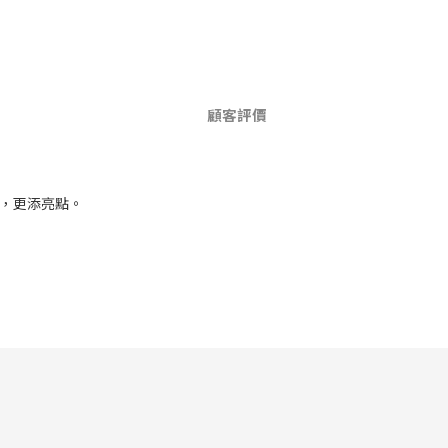
顧客評價
誌，更添亮點。