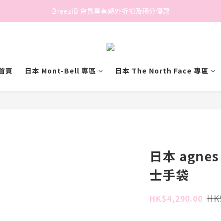
香港地區滿$500免費送貨 (離島區及偏遠地區除外)
BreeziB 會員享有額外折扣及積分優惠
香港地區滿$500免費送貨 (離島區及偏遠地區除外)
首頁
日本 Mont-Bell 專區
日本 The North Face 專區
日本 agnes 
士手袋
HK
HK$4,290.00