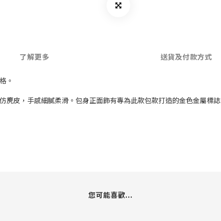
了解更多
送貨及付款方式
風格。
和仿麂皮，手感細膩柔滑。包身正面飾有專為此款包款打造的金色金屬標
您可能喜歡...