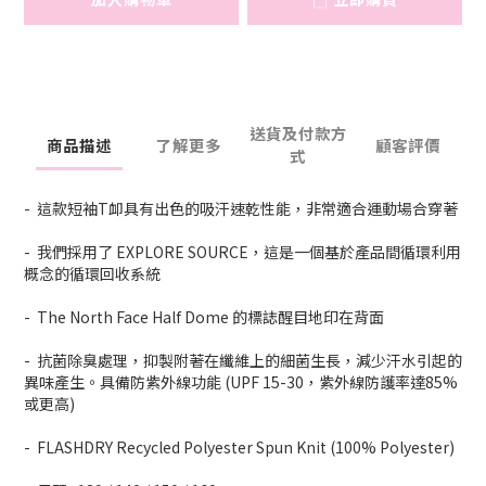
送貨及付款方
商品描述
了解更多
顧客評價
式
- 這款短袖T卹具有出色的吸汗速乾性能，非常適合運動場合穿著
- 我們採用了 EXPLORE SOURCE，這是一個基於產品間循環利用
概念的循環回收系統
- The North Face Half Dome 的標誌醒目地印在背面
- 抗菌除臭處理，抑製附著在纖維上的細菌生長，減少汗水引起的
異味產生。具備防紫外線功能 (UPF 15-30，紫外線防護率達85%
或更高)
- FLASHDRY Recycled Polyester Spun Knit (100% Polyester)