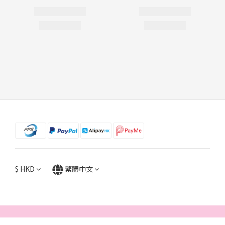
$
HKD
繁體中文