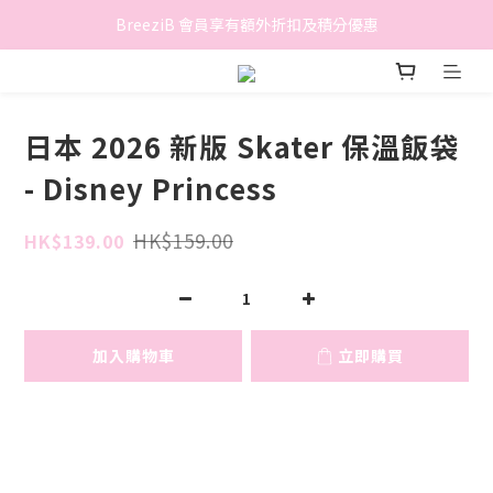
香港地區滿$500免費送貨 (離島區及偏遠地區除外)
BreeziB 會員享有額外折扣及積分優惠
香港地區滿$500免費送貨 (離島區及偏遠地區除外)
日本 2026 新版 Skater 保溫飯袋
- Disney Princess
HK$159.00
HK$139.00
加入購物車
立即購買