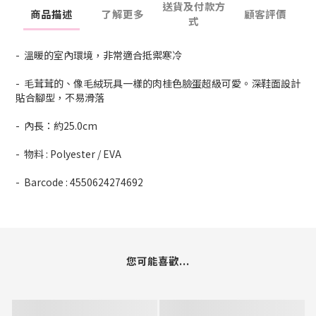
送貨及付款方
商品描述
了解更多
顧客評價
式
- 溫暖的室內環境，非常適合抵禦寒冷
- 毛茸茸的、像毛絨玩具一樣的肉桂色臉蛋超級可愛。深鞋面設計
貼合腳型，不易滑落
- 內長：約25.0cm
- 物料 : Polyester / EVA
- Barcode : 4550624274692
您可能喜歡...