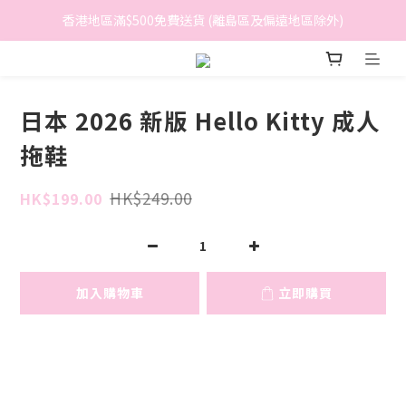
香港地區滿$500免費送貨 (離島區及偏遠地區除外)
香港地區滿$500免費送貨 (離島區及偏遠地區除外)
BreeziB 會員享有額外折扣及積分優惠
香港地區滿$500免費送貨 (離島區及偏遠地區除外)
日本 2026 新版 Hello Kitty 成人
拖鞋
HK$249.00
HK$199.00
加入購物車
立即購買