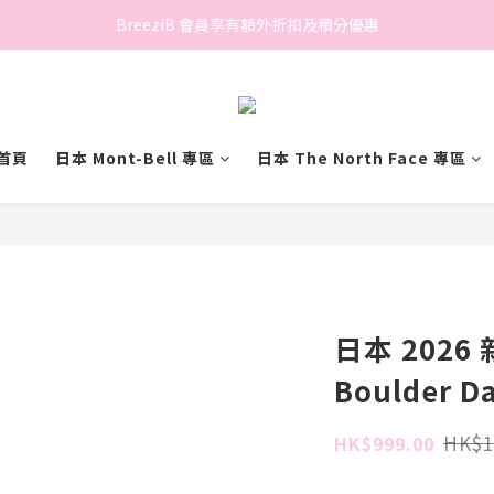
香港地區滿$500免費送貨 (離島區及偏遠地區除外)
BreeziB 會員享有額外折扣及積分優惠
香港地區滿$500免費送貨 (離島區及偏遠地區除外)
首頁
日本 Mont-Bell 專區
日本 The North Face 專區
日本 2026 新
Boulder D
HK$1
HK$999.00