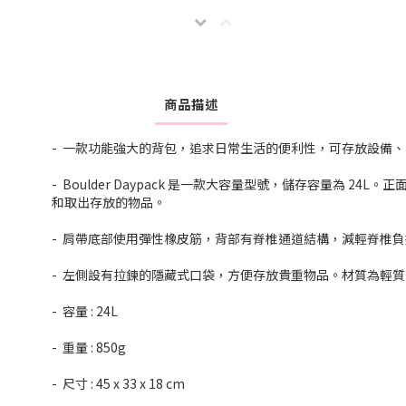
商品描述
- 一款功能強大的背包，追求日常生活的便利性，可存放設備
- Boulder Daypack 是一款大容量型號，儲存容量為 
和取出存放的物品。
- 肩帶底部使用彈性橡皮筋，背部有脊椎通道結構，減輕脊椎
- 左側設有拉鍊的隱藏式口袋，方便存放貴重物品。材質為輕質高
- 容量 : 24L
- 重量 : 850g
- 尺寸 : 45 x 33 x 18 cm