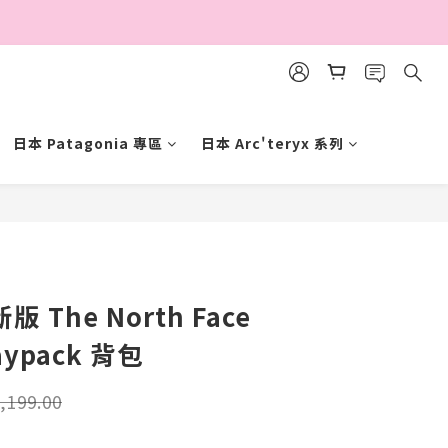
日本 Patagonia 專區
日本 Arc'teryx 系列
立即購買
版 The North Face
aypack 背包
,199.00