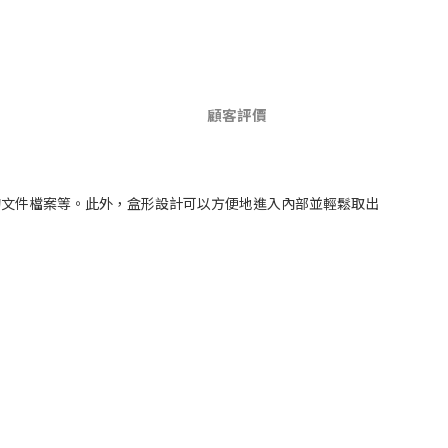
顧客評價
A4 尺寸的文件檔案等。此外，盒形設計可以方便地進入內部並輕鬆取出