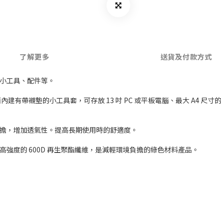
了解更多
送貨及付款方式
、小工具、配件等。
24L。正面內建有帶襯墊的小工具套，可存放 13 吋 PC 或平板電腦、最大 
負擔，增加透氣性。提高長期使用時的舒適度。
強度的 600D 再生聚酯纖維，是減輕環境負擔的綠色材料產品。