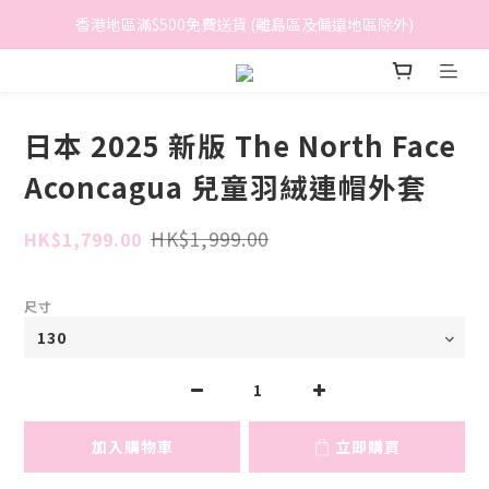
香港地區滿$500免費送貨 (離島區及偏遠地區除外)
香港地區滿$500免費送貨 (離島區及偏遠地區除外)
BreeziB 會員享有額外折扣及積分優惠
香港地區滿$500免費送貨 (離島區及偏遠地區除外)
日本 2025 新版 The North Face
Aconcagua 兒童羽絨連帽外套
HK$1,999.00
HK$1,799.00
尺寸
加入購物車
立即購買