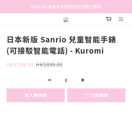
香港地區滿$500免費送貨 (離島區及偏遠地區除外)
BreeziB 會員享有額外折扣及積分優惠
香港地區滿$500免費送貨 (離島區及偏遠地區除外)
日本新版 Sanrio 兒童智能手錶
(可接駁智能電話) - Kuromi
HK$899.00
HK$799.00
加入購物車
立即購買