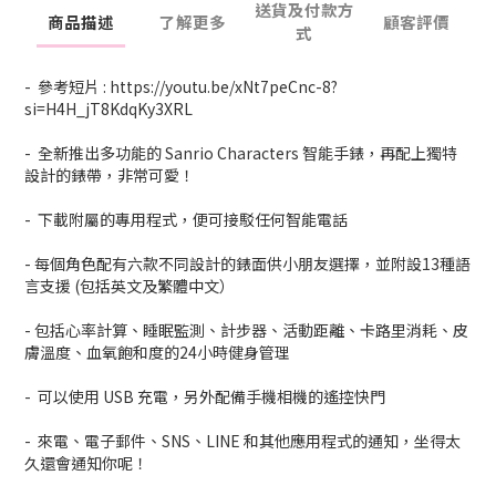
送貨及付款方
商品描述
了解更多
顧客評價
式
- 參考短片 : https://youtu.be/xNt7peCnc-8?
si=H4H_jT8KdqKy3XRL
- 全新推出多功能的 Sanrio Characters 智能手錶，再配上獨特
設計的錶帶，非常可愛！
- 下載附屬的專用程式，便可接駁任何智能電話
- 每個角色配有六款不同設計的錶面供小朋友選擇，並附設13種語
言支援 (包括英文及繁體中文）
- 包括心率計算、睡眠監測、計步器、活動距離、卡路里消耗、皮
膚溫度、血氧飽和度的24小時健身管理
- 可以使用 USB 充電，另外配備手機相機的遙控快門
- 來電、電子郵件、SNS、LINE 和其他應用程式的通知，坐得太
久還會通知你呢！