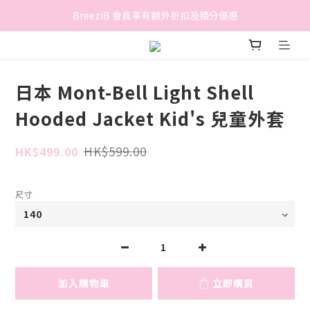
香港地區滿$500免費送貨 (離島區及偏遠地區除外)
BreeziB 會員享有額外折扣及積分優惠
香港地區滿$500免費送貨 (離島區及偏遠地區除外)
日本 Mont-Bell Light Shell
Hooded Jacket Kid's 兒童外套
HK$599.00
HK$499.00
尺寸
加入購物車
立即購買