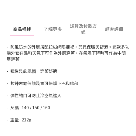
送貨及付款方
商品描述
了解更多
顧客評價
式
- 防風防水的外層搭配拉絨網眼襯裡，兼具保暖與舒適。這款多功
能外套在溫和天氣下可作為外層穿著，在氣溫下降時可作為中間
層穿著
- 彈性裝飾風帽，穿著舒適
- 拉鍊末端保護裝置可保護下巴和臉部
- 彈性袖口可防止冷空氣進入
- 尺碼 : 140 / 150 / 160
- 重量 : 212g