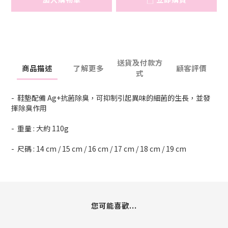
送貨及付款方
商品描述
了解更多
顧客評價
式
- 鞋墊配備 Ag+抗菌除臭，可抑制引起異味的細菌的生長，並發
揮除臭作用
- 重量 : 大約 110g
- 尺碼 : 14 cm / 15 cm / 16 cm / 17 cm / 18 cm / 19 cm
您可能喜歡...