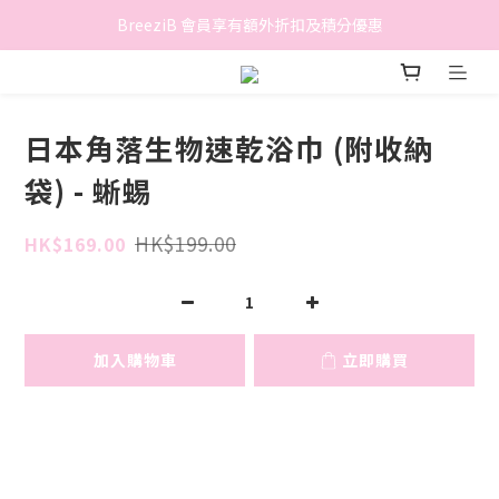
香港地區滿$500免費送貨 (離島區及偏遠地區除外)
BreeziB 會員享有額外折扣及積分優惠
香港地區滿$500免費送貨 (離島區及偏遠地區除外)
日本角落生物速乾浴巾 (附收納
袋) - 蜥蜴
HK$199.00
HK$169.00
加入購物車
立即購買