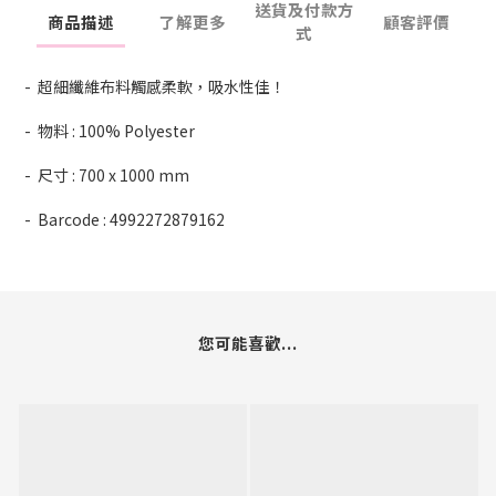
送貨及付款方
商品描述
了解更多
顧客評價
式
- 超細纖維布料觸感柔軟，吸水性佳！
- 物料 : 100% Polyester
- 尺寸 : 700 x 1000 mm
- Barcode : 4992272879162
您可能喜歡...