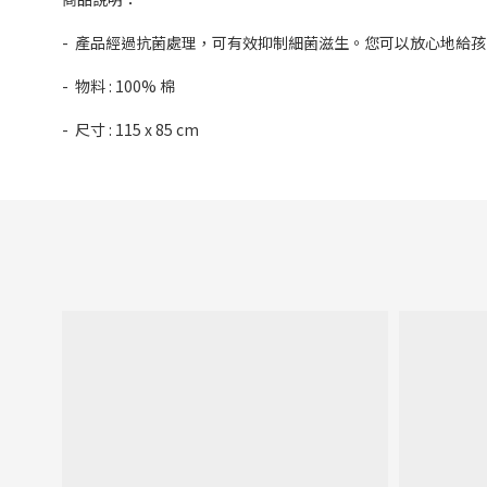
- 產品經過抗菌處理，可有效抑制細菌滋生。您可以放心地給
- 物料 : 100% 棉
- 尺寸 : 115 x 85 cm