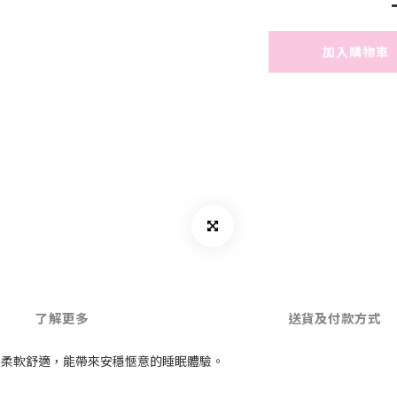
加入購物車
了解更多
送貨及付款方式
地柔軟舒適，能帶來安穩愜意的睡眠體驗。