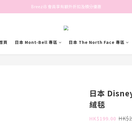
香港地區滿$500免費送貨 (離島區及偏遠地區除外)
BreeziB 會員享有額外折扣及積分優惠
香港地區滿$500免費送貨 (離島區及偏遠地區除外)
首頁
日本 Mont-Bell 專區
日本 The North Face 專區
日本 Disne
絨毯
HK$2
HK$199.00