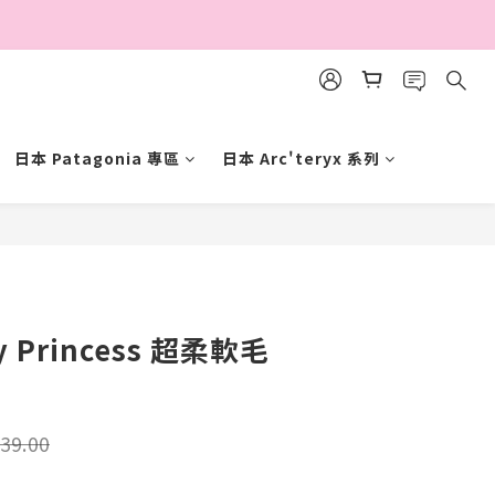
日本 Patagonia 專區
日本 Arc'teryx 系列
立即購買
y Princess 超柔軟毛
39.00