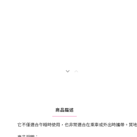
商品描述
它不僅適合午睡時使用，也非常適合在乘車或外出時攜帶。質
商品說明：