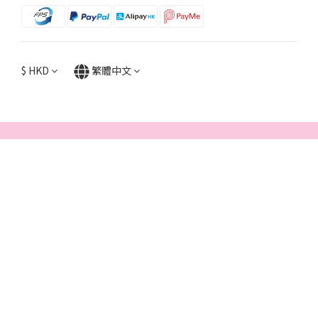
$
HKD
繁體中文